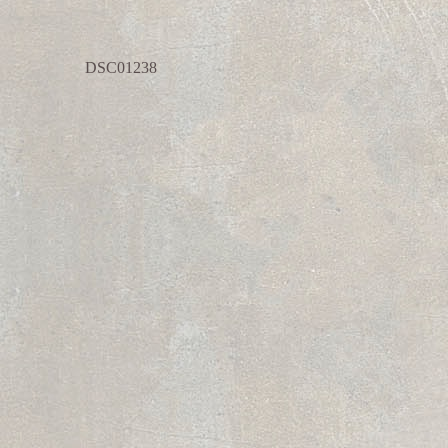
DSC01238