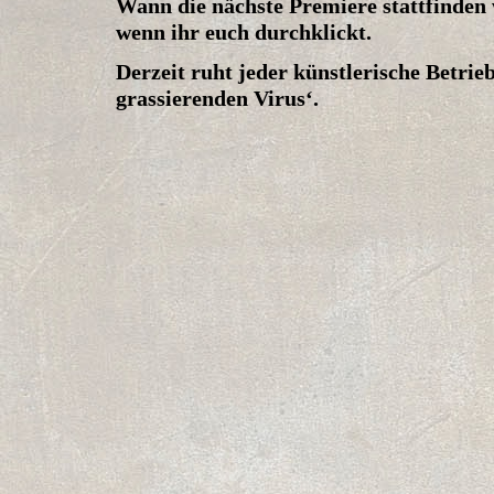
Wann die nächste Premiere stattfinden w
wenn ihr euch durchklickt.
Derzeit ruht jeder künstlerische Betrie
grassierenden Virus‘.